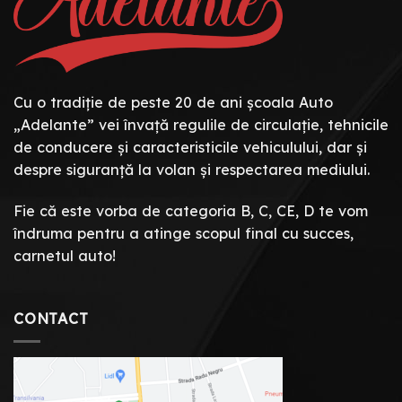
Cu o tradiție de peste 20 de ani școala Auto
„Adelante” vei învață regulile de circulație, tehnicile
de conducere și caracteristicile vehiculului, dar și
despre siguranță la volan și respectarea mediului.
Fie că este vorba de categoria B, C, CE, D te vom
îndruma pentru a atinge scopul final cu succes,
carnetul auto!
CONTACT