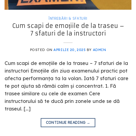
ÎNTREBĂRI & SFATURI
Cum scapi de emoțiile de la traseu –
7 sfaturi de la instructori
POSTED ON
APRILIE 20, 2025
BY
ADMIN
Cum scapi de emoțiile de la traseu – 7 sfaturi de la
instructori Emoțiile din ziua examenului practic pot
afecta performanța ta la volan. Iată 7 sfaturi care
te pot ajuta să rămâi calm și concentrat. 1. Fă
trasee similare cu cele de examen Cere
instructorului să te ducă prin zonele unde se dă
traseul. […]
CONTINUE READING
→