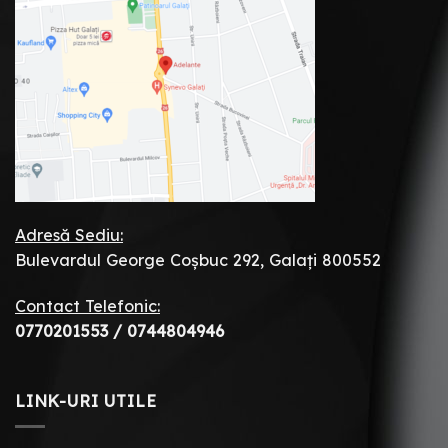
Adresă Sediu:
Bulevardul George Coșbuc 292, Galați 800552
Contact Telefonic:
0770201553
/
0744804946
LINK-URI UTILE