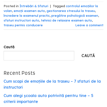
Posted in
Întrebări & Sfaturi
|
Tagged
controlul emoțiilor la
volan
,
emoții examen auto
,
gestionarea stresului la traseu
,
încredere la examenul practic
,
pregătire psihologică examen
,
sfaturi instructori auto
,
tehnici de relaxare examen auto
,
traseu permis conducere
Leave a comment
Caută
CAUTĂ
Recent Posts
Cum scapi de emoțiile de la traseu – 7 sfaturi de la
instructori
Cum alegi școala auto potrivită pentru tine – 5
criterii importante