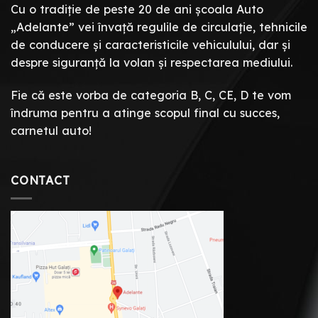
Cu o tradiție de peste 20 de ani școala Auto
„Adelante” vei învață regulile de circulație, tehnicile
de conducere și caracteristicile vehiculului, dar și
despre siguranță la volan și respectarea mediului.
Fie că este vorba de categoria B, C, CE, D te vom
îndruma pentru a atinge scopul final cu succes,
carnetul auto!
CONTACT