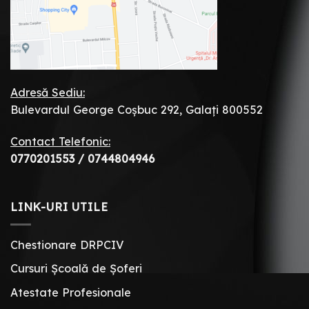
Adresă Sediu:
Bulevardul George Coșbuc 292, Galați 800552
Contact Telefonic:
0770201553
/
0744804946
LINK-URI UTILE
Chestionare DRPCIV
Cursuri Școală de Șoferi
Atestate Profesionale