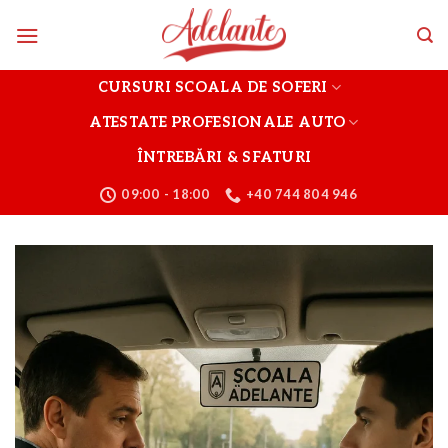
Skip
to
content
CURSURI SCOALA DE SOFERI
ATESTATE PROFESIONALE AUTO
ÎNTREBĂRI & SFATURI
09:00 - 18:00
+40 744 804 946