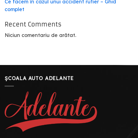
Ce facem în cazul unui accident rutier – Ghid
complet
Recent Comments
Niciun comentariu de arătat.
ȘCOALA AUTO ADELANTE