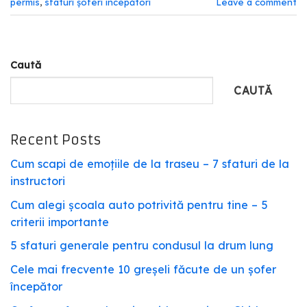
permis
,
sfaturi șoferi începători
Leave a comment
Caută
CAUTĂ
Recent Posts
Cum scapi de emoțiile de la traseu – 7 sfaturi de la
instructori
Cum alegi școala auto potrivită pentru tine – 5
criterii importante
5 sfaturi generale pentru condusul la drum lung
Cele mai frecvente 10 greșeli făcute de un șofer
începător