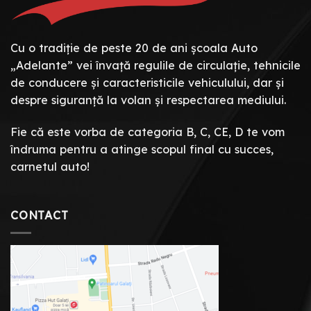
Cu o tradiție de peste 20 de ani școala Auto
„Adelante” vei învață regulile de circulație, tehnicile
de conducere și caracteristicile vehiculului, dar și
despre siguranță la volan și respectarea mediului.
Fie că este vorba de categoria B, C, CE, D te vom
îndruma pentru a atinge scopul final cu succes,
carnetul auto!
CONTACT