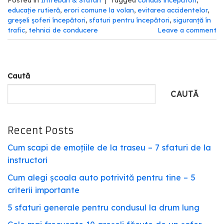
educație rutieră
,
erori comune la volan
,
evitarea accidentelor
,
greșeli șoferi începători
,
sfaturi pentru începători
,
siguranță în
trafic
,
tehnici de conducere
Leave a comment
Caută
CAUTĂ
Recent Posts
Cum scapi de emoțiile de la traseu – 7 sfaturi de la
instructori
Cum alegi școala auto potrivită pentru tine – 5
criterii importante
5 sfaturi generale pentru condusul la drum lung