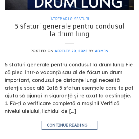
ÎNTREBĂRI & SFATURI
5 sfaturi generale pentru condusul
la drum lung
POSTED ON
APRILIE 20, 2025
BY
ADMIN
5 sfaturi generale pentru condusul la drum lung Fie
că pleci într-o vacanță sau ai de făcut un drum
important, condusul pe distanțe lungi necesită
atenție specială. Iată 5 sfaturi esențiale care te pot
ajuta să ajungi în siguranță și relaxat la destinație.
1. Fă-ți o verificare completă a mașinii Verifică
nivelul uleiului, lichidul de […]
CONTINUE READING
→