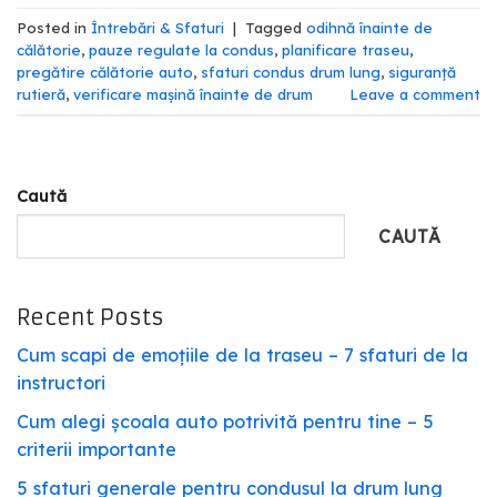
Posted in
Întrebări & Sfaturi
|
Tagged
odihnă înainte de
călătorie
,
pauze regulate la condus
,
planificare traseu
,
pregătire călătorie auto
,
sfaturi condus drum lung
,
siguranță
rutieră
,
verificare mașină înainte de drum
Leave a comment
Caută
CAUTĂ
Recent Posts
Cum scapi de emoțiile de la traseu – 7 sfaturi de la
instructori
Cum alegi școala auto potrivită pentru tine – 5
criterii importante
5 sfaturi generale pentru condusul la drum lung