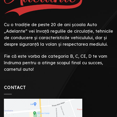
Cu o tradiție de peste 20 de ani școala Auto
„Adelante” vei învață regulile de circulație, tehnicile
de conducere și caracteristicile vehiculului, dar și
despre siguranță la volan și respectarea mediului.
Fie că este vorba de categoria B, C, CE, D te vom
îndruma pentru a atinge scopul final cu succes,
carnetul auto!
CONTACT