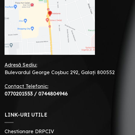
Adresă Sediu:
Bulevardul George Coșbuc 292, Galați 800552
Contact Telefonic:
0770201553
/
0744804946
LINK-URI UTILE
Chestionare DRPCIV